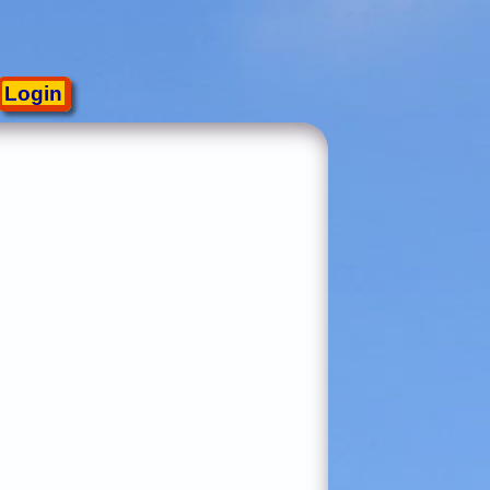
Login