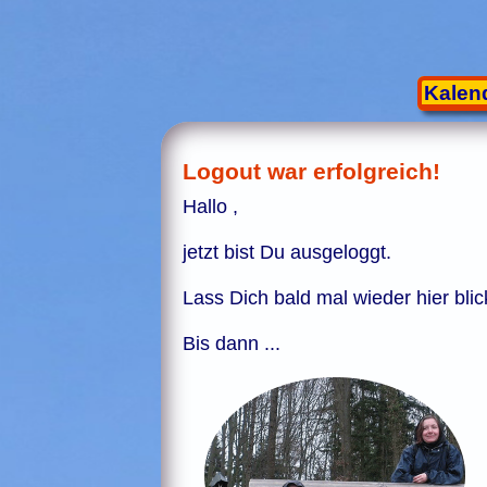
Kalen
Logout war erfolgreich!
Hallo ,
jetzt bist Du ausgeloggt.
Lass Dich bald mal wieder hier blic
Bis dann ...